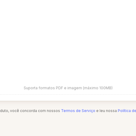
Suporta formatos PDF e imagem (máximo 100MB)
oduto, você concorda com nossos
Termos de Serviço
e leu nossa
Política d