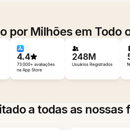
o por Milhões em Todo
4.4
248M
73.000+ avaliações
Usuários Registrados
N
na App Store
itado a todas as nossas