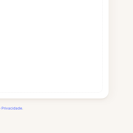
e Privacidade
.