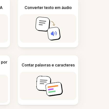
IA
Converter texto em áudio
 por
Contar palavras e caracteres