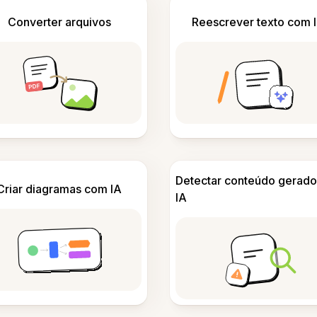
Converter arquivos
Reescrever texto com 
Detectar conteúdo gerado
Criar diagramas com IA
IA