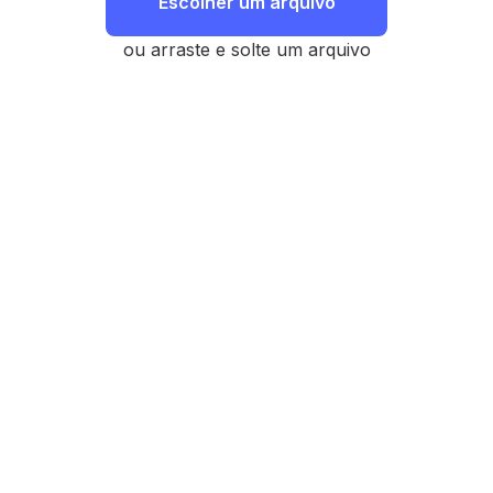
Escolher um arquivo
ou arraste e solte um arquivo