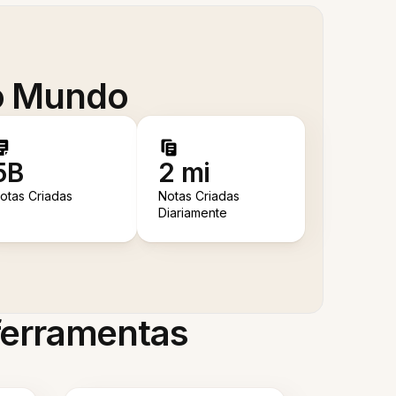
 o Mundo
5B
2 mi
otas Criadas
Notas Criadas
Diariamente
 ferramentas