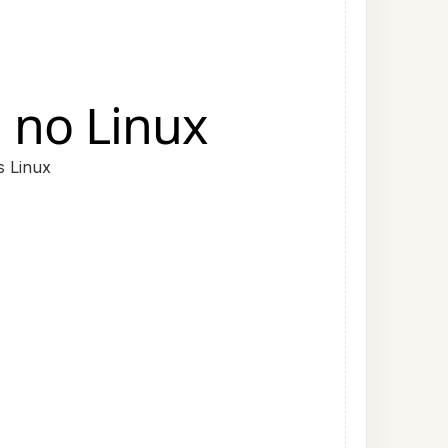
 no Linux
s Linux