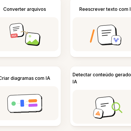
Converter arquivos
Reescrever texto com 
Detectar conteúdo gerado
Criar diagramas com IA
IA