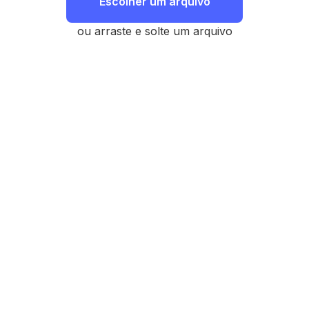
Escolher um arquivo
ou arraste e solte um arquivo