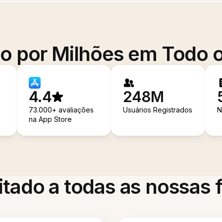
o por Milhões em Todo
4.4
248M
73.000+ avaliações
Usuários Registrados
N
na App Store
itado a todas as nossas