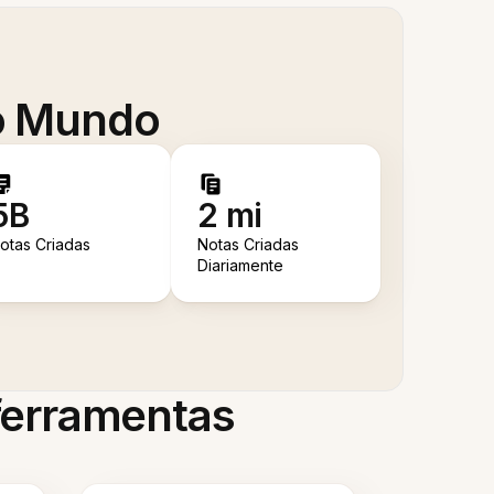
 o Mundo
5B
2 mi
otas Criadas
Notas Criadas
Diariamente
 ferramentas