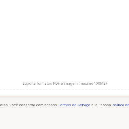
Suporta formatos PDF e imagem (máximo 100MB)
oduto, você concorda com nossos
Termos de Serviço
e leu nossa
Política d