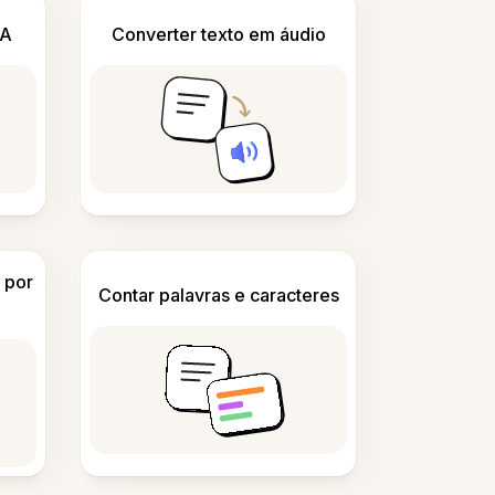
IA
Converter texto em áudio
 por
Contar palavras e caracteres