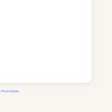
e Privacidade
.