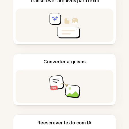
Transcrever arquivos para texto
Converter arquivos
Reescrever texto com IA