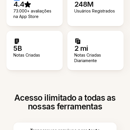
4.4
248M
73.000+ avaliações
Usuários Registrados
na App Store
5B
2 mi
Notas Criadas
Notas Criadas
Diariamente
Acesso ilimitado a todas as
nossas ferramentas