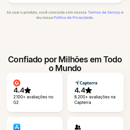
Ao usar o produto, você concorda com nossos
Termos de Serviço
e
leu nossa
Política de Privacidade
.
Confiado por Milhões em Todo
o Mundo
4.4
4.4
2.100+ avaliações no
8.200+ avaliações na
G2
Capterra