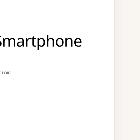
 Smartphone
droid