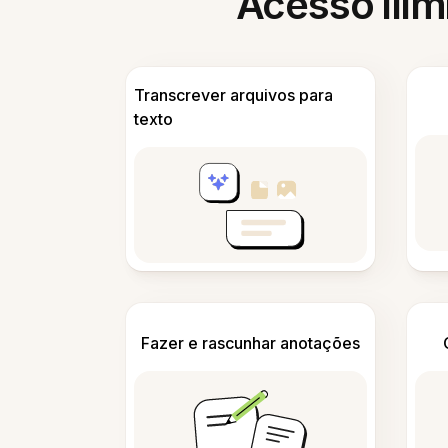
Acesso ilim
Transcrever arquivos para
texto
Fazer e rascunhar anotações