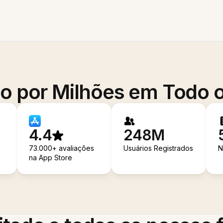
o por Milhões em Todo
4.4
248M
73.000+ avaliações
Usuários Registrados
N
na App Store