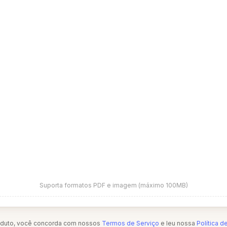
Suporta formatos PDF e imagem (máximo 100MB)
oduto, você concorda com nossos
Termos de Serviço
e leu nossa
Política d