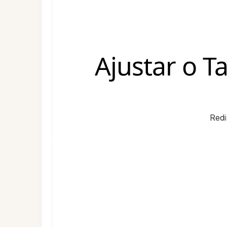
Ajustar o 
Redi