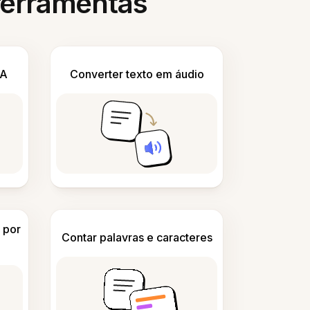
 ferramentas
IA
Converter texto em áudio
 por
Contar palavras e caracteres