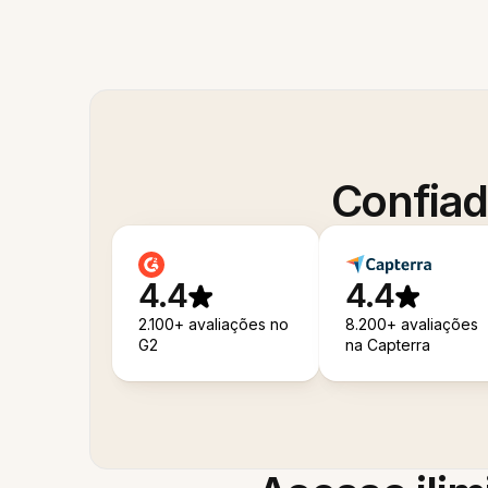
Confiad
4.4
4.4
2.100+ avaliações no
8.200+ avaliações
G2
na Capterra