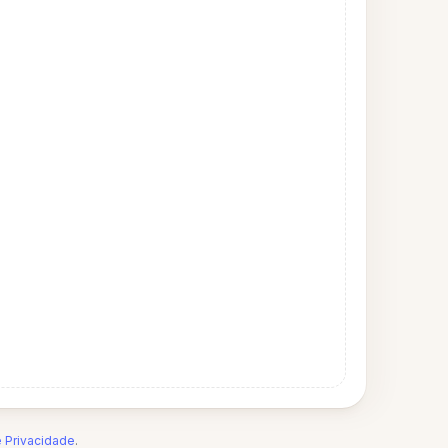
e Privacidade
.