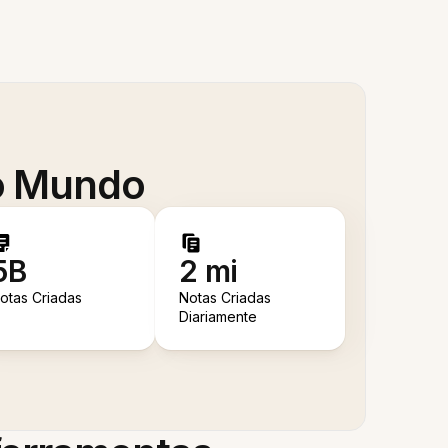
 o Mundo
5B
2 mi
otas Criadas
Notas Criadas
Diariamente