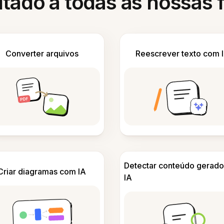
itado a todas as nossas
Converter arquivos
Reescrever texto com 
Detectar conteúdo gerado
Criar diagramas com IA
IA