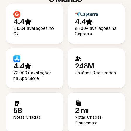
4.4
4.4
2.100+ avaliações no
8.200+ avaliações na
G2
Capterra
4.4
248M
73.000+ avaliações
Usuários Registrados
na App Store
5B
2 mi
Notas Criadas
Notas Criadas
Diariamente