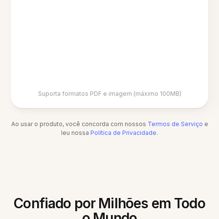
Suporta formatos PDF e imagem (máximo 100MB)
Ao usar o produto, você concorda com nossos
Termos de Serviço
e
leu nossa
Política de Privacidade
.
Confiado por Milhões em Todo
o Mundo