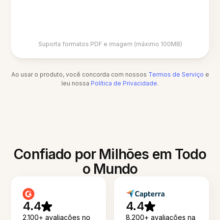
Suporta formatos PDF e imagem (máximo 100MB)
Ao usar o produto, você concorda com nossos
Termos de Serviço
e
leu nossa
Política de Privacidade
.
Confiado por Milhões em Todo
o Mundo
4.4
4.4
2.100+ avaliações no
8.200+ avaliações na