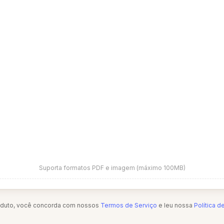
Suporta formatos PDF e imagem (máximo 100MB)
oduto, você concorda com nossos
Termos de Serviço
e leu nossa
Política d