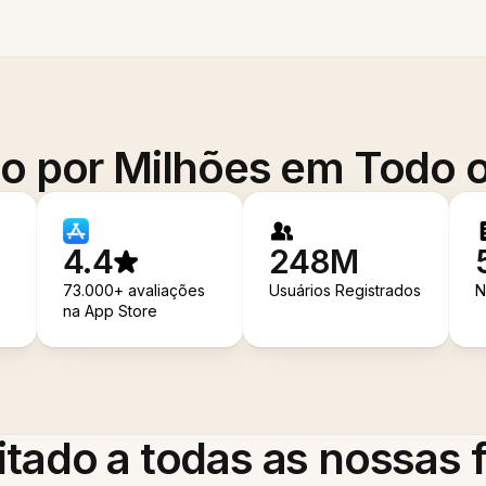
o por Milhões em Todo
4.4
248M
73.000+ avaliações
Usuários Registrados
N
na App Store
itado a todas as nossas