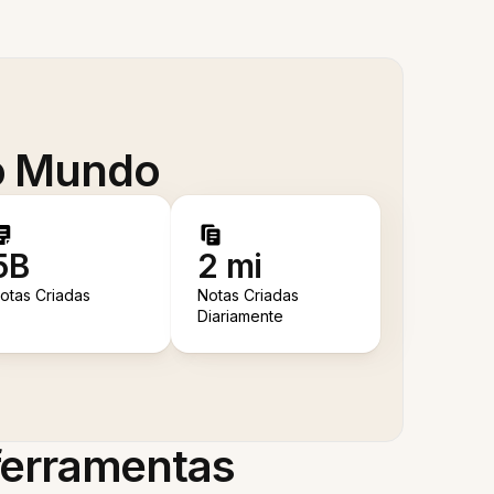
 o Mundo
5B
2 mi
otas Criadas
Notas Criadas
Diariamente
 ferramentas