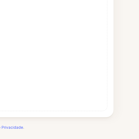
e Privacidade
.