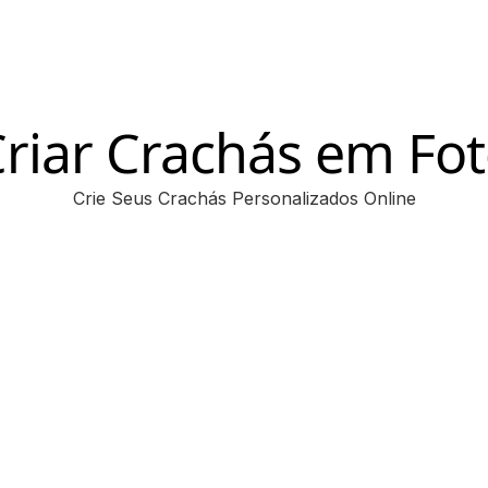
riar Crachás em Fo
Crie Seus Crachás Personalizados Online