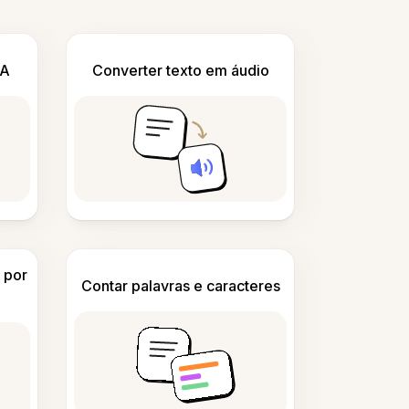
IA
Converter texto em áudio
 por
Contar palavras e caracteres