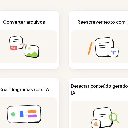
Converter arquivos
Reescrever texto com 
Detectar conteúdo gerado
Criar diagramas com IA
IA