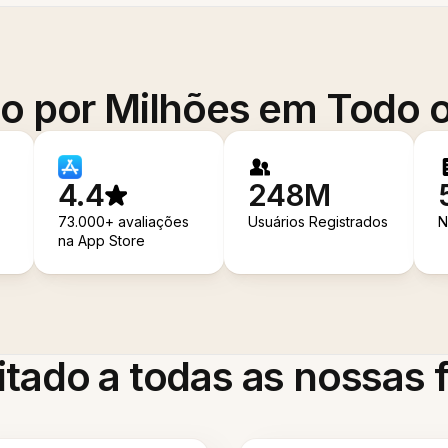
o por Milhões em Todo
4.4
248M
73.000+ avaliações
Usuários Registrados
N
na App Store
itado a todas as nossas