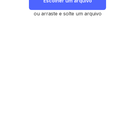
Escolher um arquivo
ou arraste e solte um arquivo