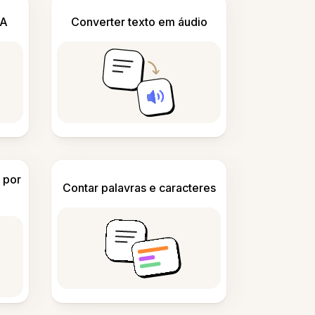
IA
Converter texto em áudio
 por
Contar palavras e caracteres