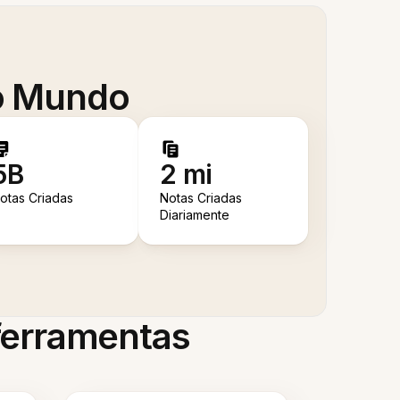
 o Mundo
5B
2 mi
otas Criadas
Notas Criadas
Diariamente
 ferramentas