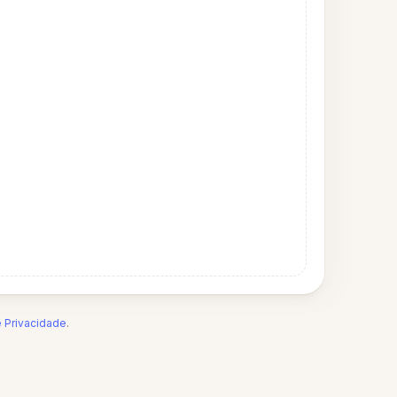
e Privacidade
.