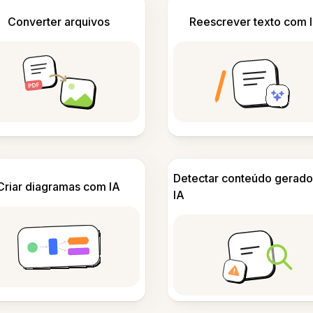
Converter arquivos
Reescrever texto com 
Detectar conteúdo gerado
Criar diagramas com IA
IA