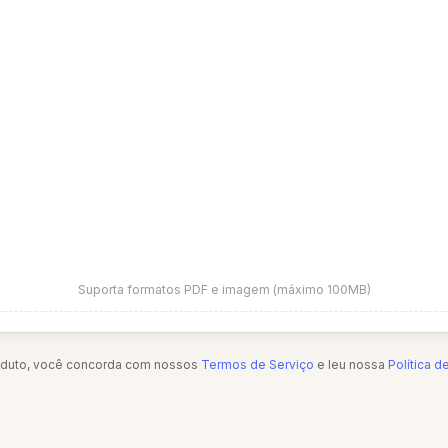
Suporta formatos PDF e imagem (máximo 100MB)
oduto, você concorda com nossos
Termos de Serviço
e leu nossa
Política d