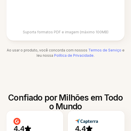
Suporta formatos PDF e imagem (máximo 100MB)
Ao usar o produto, você concorda com nossos
Termos de Serviço
e
leu nossa
Política de Privacidade
.
Confiado por Milhões em Todo
o Mundo
4.4
4.4