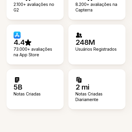
2.100+ avaliações no
8.200+ avaliações na
G2
Capterra
4.4
248M
73.000+ avaliações
Usuários Registrados
na App Store
5B
2 mi
Notas Criadas
Notas Criadas
Diariamente