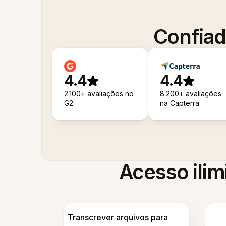
Confiad
4.4
4.4
2.100+ avaliações no
8.200+ avaliações
G2
na Capterra
Acesso ilim
Transcrever arquivos para