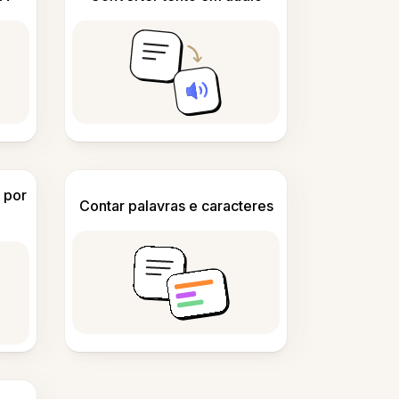
 por
Contar palavras e caracteres