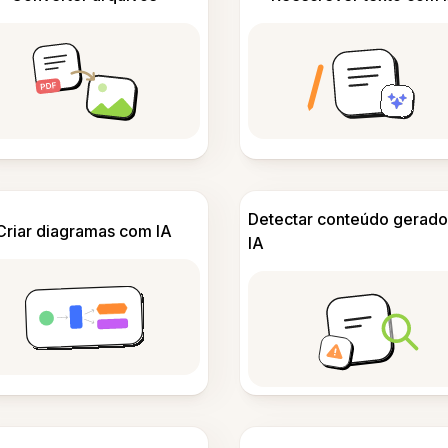
Detectar conteúdo gerado
Criar diagramas com IA
IA