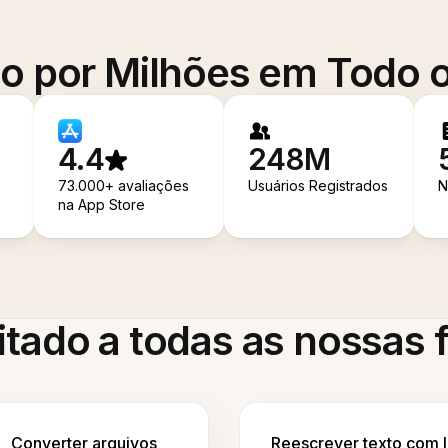
o por Milhões em Todo
4.4
248M
73.000+ avaliações
Usuários Registrados
N
na App Store
itado a todas as nossas
Converter arquivos
Reescrever texto com 