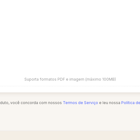
Suporta formatos PDF e imagem (máximo 100MB)
oduto, você concorda com nossos
Termos de Serviço
e leu nossa
Política d