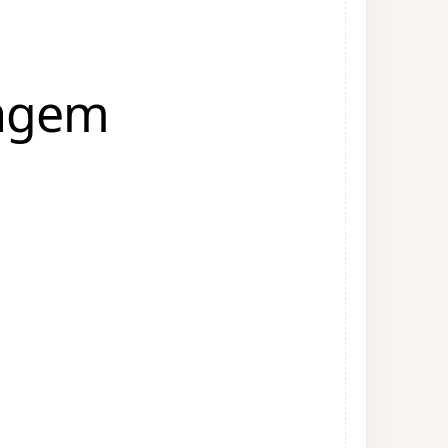
magem