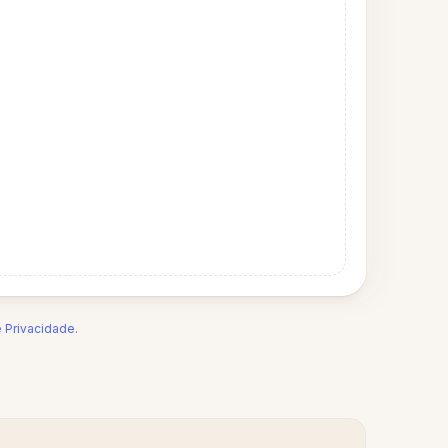
e Privacidade
.