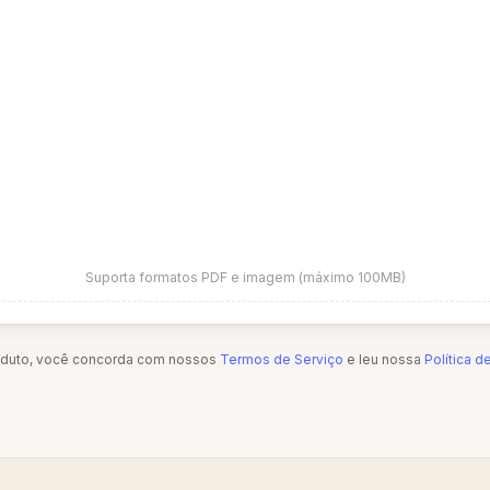
Suporta formatos PDF e imagem (máximo 100MB)
oduto, você concorda com nossos
Termos de Serviço
e leu nossa
Política d