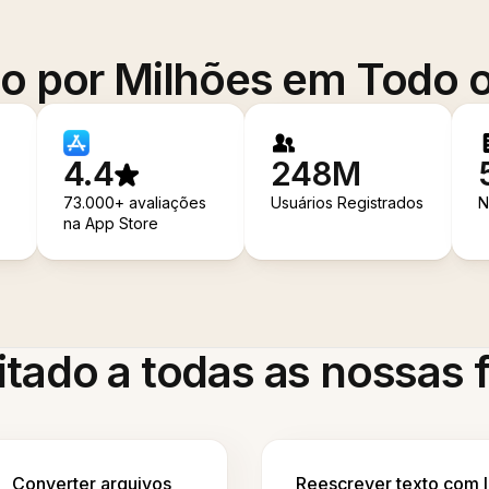
o por Milhões em Todo
4.4
248M
73.000+ avaliações
Usuários Registrados
N
na App Store
itado a todas as nossas
Converter arquivos
Reescrever texto com 