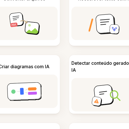
Detectar conteúdo gerado
Criar diagramas com IA
IA