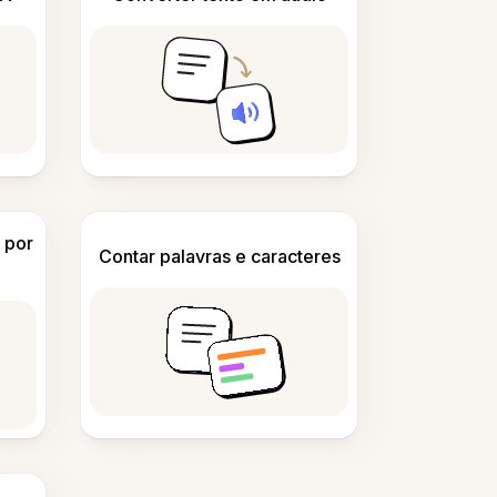
 por
Contar palavras e caracteres