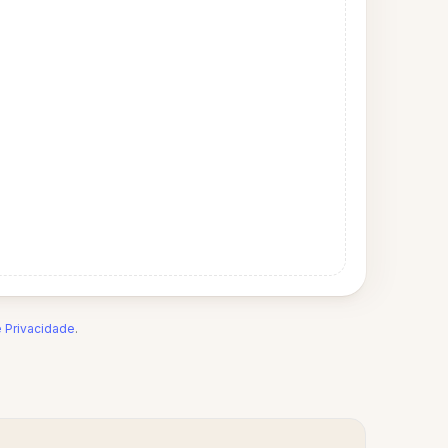
e Privacidade
.