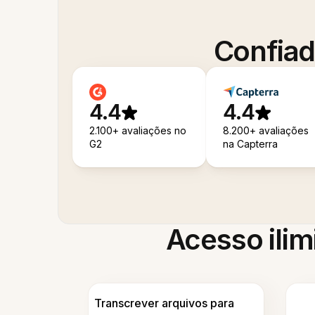
Confiad
4.4
4.4
2.100+ avaliações no
8.200+ avaliações
G2
na Capterra
Acesso ilim
Transcrever arquivos para