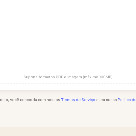
Suporta formatos PDF e imagem (máximo 100MB)
oduto, você concorda com nossos
Termos de Serviço
e leu nossa
Política d