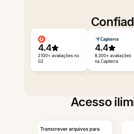
Confiad
4.4
4.4
2.100+ avaliações no
8.200+ avaliações
G2
na Capterra
Acesso ilim
Transcrever arquivos para