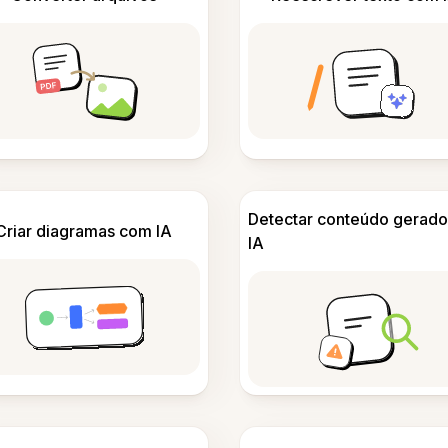
Detectar conteúdo gerado
Criar diagramas com IA
IA