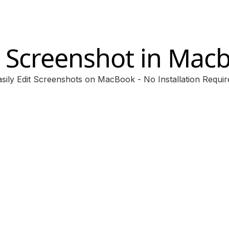
t Screenshot in Mac
asily Edit Screenshots on MacBook - No Installation Requir