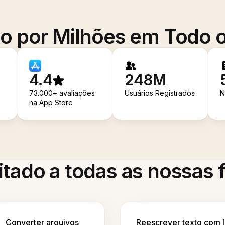
o por Milhões em Todo
4.4
248M
73.000+ avaliações
Usuários Registrados
N
na App Store
itado a todas as nossas
Converter arquivos
Reescrever texto com 