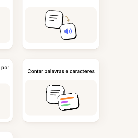
 por
Contar palavras e caracteres