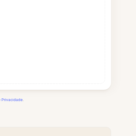
e Privacidade
.