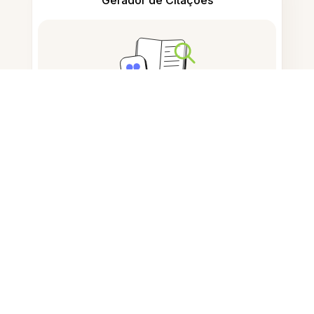
Gerador de Citações
Tomar notas
Armazenamento de documentos