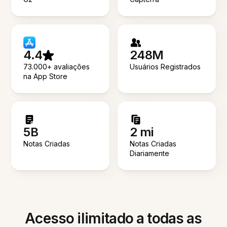
4.4
248M
73.000+ avaliações
Usuários Registrados
na App Store
5B
2 mi
Notas Criadas
Notas Criadas
Diariamente
Acesso ilimitado a todas as