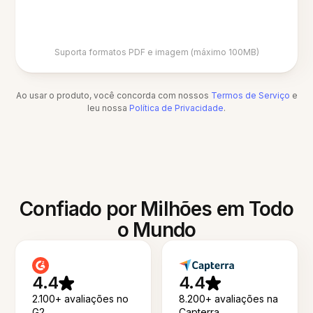
Suporta formatos PDF e imagem (máximo 100MB)
Ao usar o produto, você concorda com nossos
Termos de Serviço
e
leu nossa
Política de Privacidade
.
Confiado por Milhões em Todo
o Mundo
4.4
4.4
2.100+ avaliações no
8.200+ avaliações na
G2
Capterra