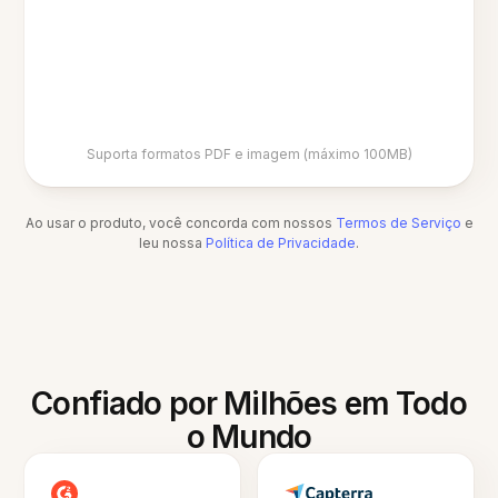
Suporta formatos PDF e imagem (máximo 100MB)
Ao usar o produto, você concorda com nossos
Termos de Serviço
e
leu nossa
Política de Privacidade
.
Confiado por Milhões em Todo
o Mundo