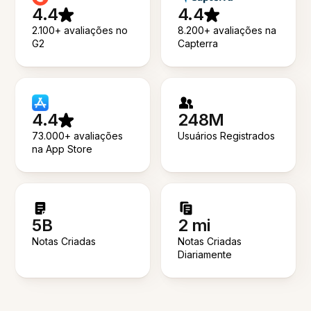
4.4
4.4
2.100+ avaliações no
8.200+ avaliações na
G2
Capterra
4.4
248M
73.000+ avaliações
Usuários Registrados
na App Store
5B
2 mi
Notas Criadas
Notas Criadas
Diariamente