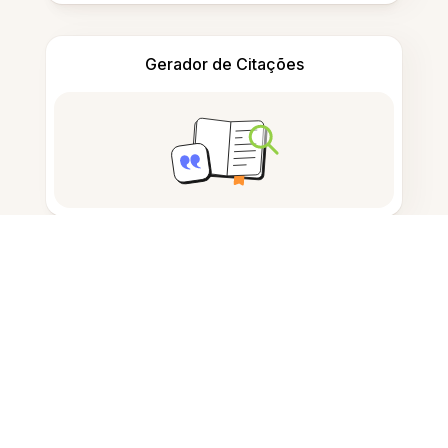
Gerador de Citações
Tomar notas