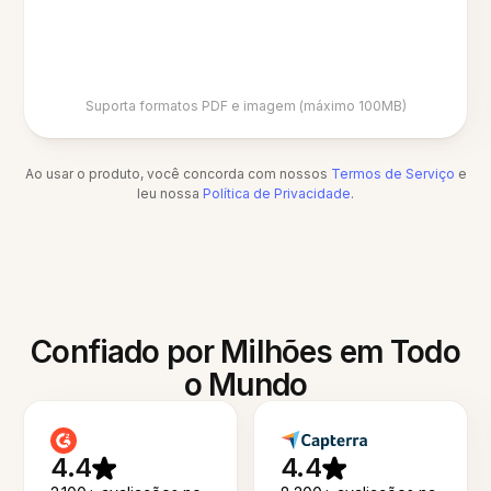
Suporta formatos PDF e imagem (máximo 100MB)
Ao usar o produto, você concorda com nossos
Termos de Serviço
e
leu nossa
Política de Privacidade
.
Confiado por Milhões em Todo
o Mundo
4.4
4.4