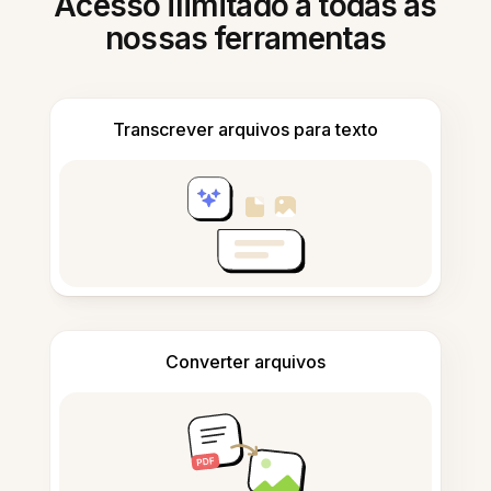
Acesso ilimitado a todas as
nossas ferramentas
Transcrever arquivos para texto
Converter arquivos