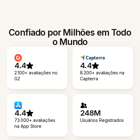
Confiado por Milhões em Todo
o Mundo
4.4
4.4
2.100+ avaliações no
8.200+ avaliações na
G2
Capterra
4.4
248M
73.000+ avaliações
Usuários Registrados
na App Store