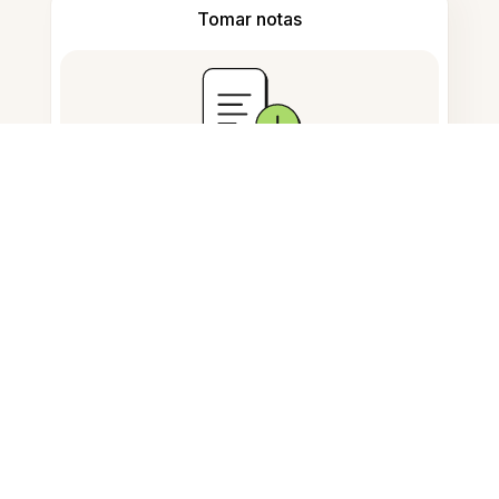
Tomar notas
Armazenamento de documentos
Perguntas Frequentes