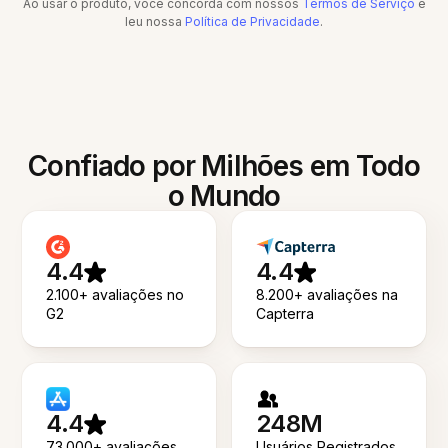
Ao usar o produto, você concorda com nossos
Termos de Serviço
e
leu nossa
Política de Privacidade
.
Confiado por Milhões em Todo
o Mundo
4.4
4.4
2.100+ avaliações no
8.200+ avaliações na
G2
Capterra
4.4
248M
73.000+ avaliações
Usuários Registrados