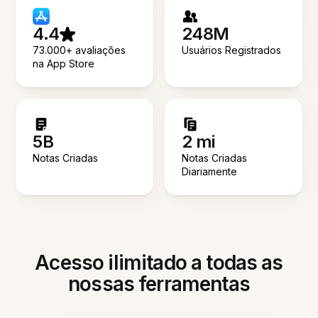
4.4
248M
73.000+ avaliações
Usuários Registrados
na App Store
5B
2 mi
Notas Criadas
Notas Criadas
Diariamente
Acesso ilimitado a todas as
nossas ferramentas