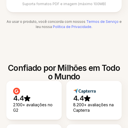
Suporta formatos PDF e imagem (máximo 100MB)
Ao usar o produto, você concorda com nossos
Termos de Serviço
e
leu nossa
Política de Privacidade
.
Confiado por Milhões em Todo
o Mundo
4.4
4.4
2.100+ avaliações no
8.200+ avaliações na
G2
Capterra