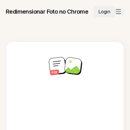
Redimensionar Foto no Chrome
Login