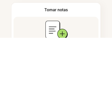
Tomar notas
Armazenamento de documentos
Perguntas Frequentes