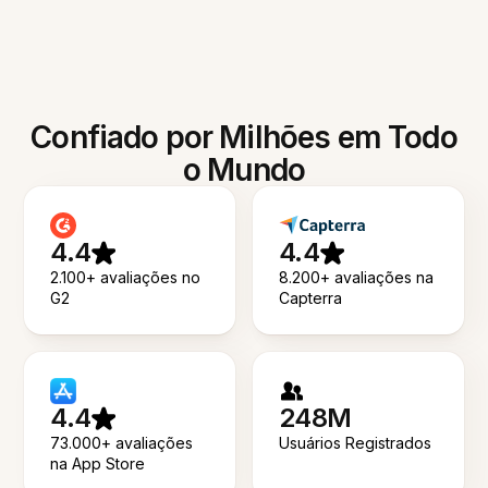
Confiado por Milhões em Todo
o Mundo
4.4
4.4
2.100+ avaliações no
8.200+ avaliações na
G2
Capterra
4.4
248M
73.000+ avaliações
Usuários Registrados
na App Store