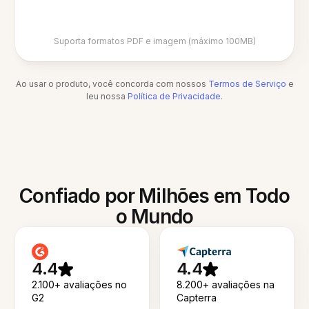
Suporta formatos PDF e imagem (máximo 100MB)
Ao usar o produto, você concorda com nossos
Termos de Serviço
e
leu nossa
Política de Privacidade
.
Confiado por Milhões em Todo
o Mundo
4.4
4.4
2.100+ avaliações no
8.200+ avaliações na
G2
Capterra