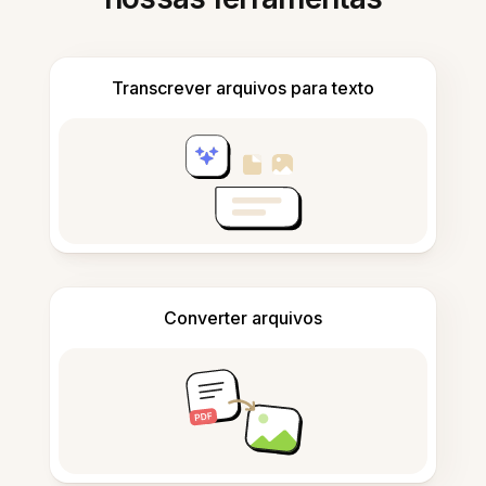
Transcrever arquivos para texto
Converter arquivos