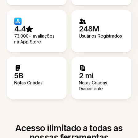
4.4
248M
73.000+ avaliações
Usuários Registrados
na App Store
5B
2 mi
Notas Criadas
Notas Criadas
Diariamente
Acesso ilimitado a todas as
nossas ferramentas