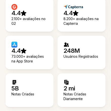
4.4
4.4
2.100+ avaliações no
8.200+ avaliações na
G2
Capterra
4.4
248M
73.000+ avaliações
Usuários Registrados
na App Store
5B
2 mi
Notas Criadas
Notas Criadas
Diariamente