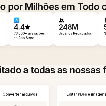
o por Milhões em Todo
4.4
248M
73.000+ avaliações
Usuários Registrados
N
na App Store
itado a todas as nossas
Converter arquivos
Editar PDFs e imagen