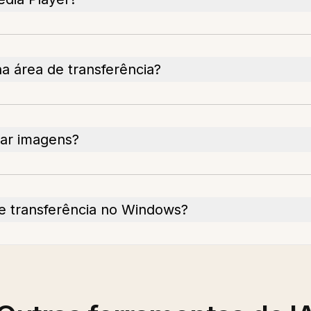
na área de transferência?
lar imagens?
e transferência no Windows?