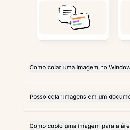
Como colar uma imagem no Windo
Posso colar imagens em um docum
Como copio uma imagem para a área