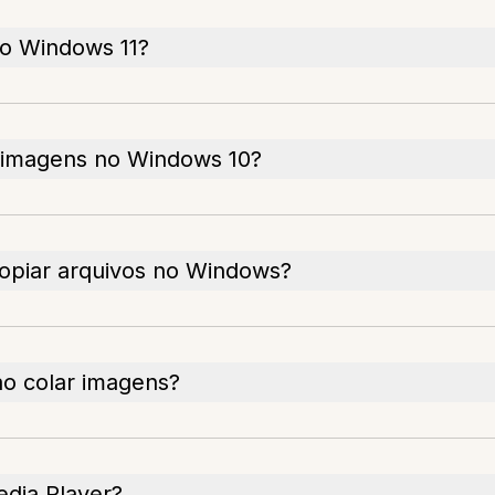
o Windows 11?
r imagens no Windows 10?
opiar arquivos no Windows?
ao colar imagens?
dia Player?