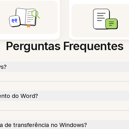
Perguntas Frequentes
ws?
ento do Word?
 de transferência no Windows?