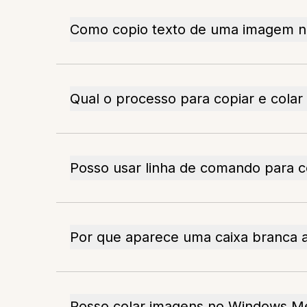
Como copio texto de uma imagem n
Qual o processo para copiar e cola
Posso usar linha de comando para c
Por que aparece uma caixa branca 
Posso colar imagens no Windows Me