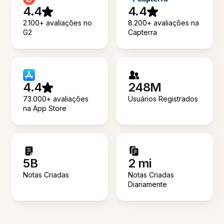
4.4
4.4
2.100+ avaliações no
8.200+ avaliações na
G2
Capterra
4.4
248M
73.000+ avaliações
Usuários Registrados
na App Store
5B
2 mi
Notas Criadas
Notas Criadas
Diariamente