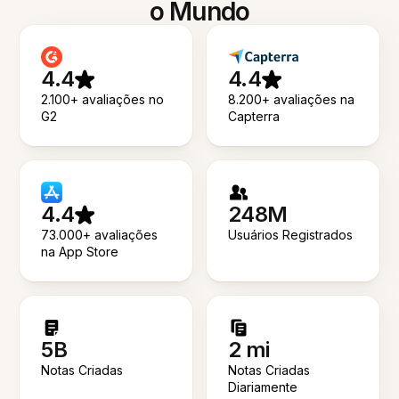
o Mundo
4.4
4.4
2.100+ avaliações no
8.200+ avaliações na
G2
Capterra
4.4
248M
73.000+ avaliações
Usuários Registrados
na App Store
5B
2 mi
Notas Criadas
Notas Criadas
Diariamente