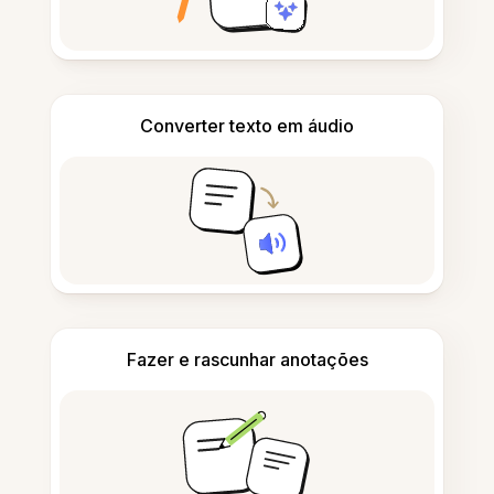
Converter texto em áudio
Fazer e rascunhar anotações