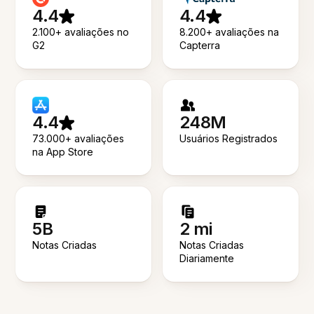
4.4
4.4
2.100+ avaliações no
8.200+ avaliações na
G2
Capterra
4.4
248M
73.000+ avaliações
Usuários Registrados
na App Store
5B
2 mi
Notas Criadas
Notas Criadas
Diariamente