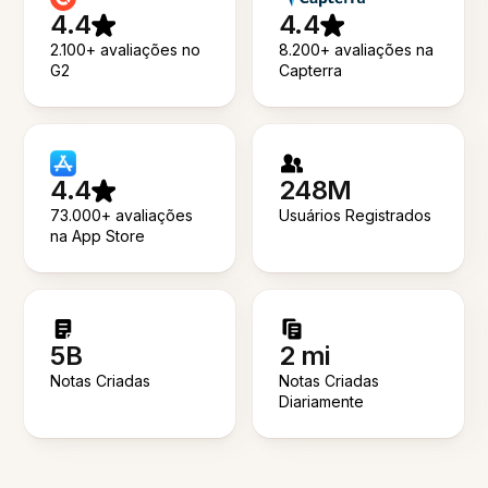
4.4
4.4
2.100+ avaliações no
8.200+ avaliações na
G2
Capterra
4.4
248M
73.000+ avaliações
Usuários Registrados
na App Store
5B
2 mi
Notas Criadas
Notas Criadas
Diariamente