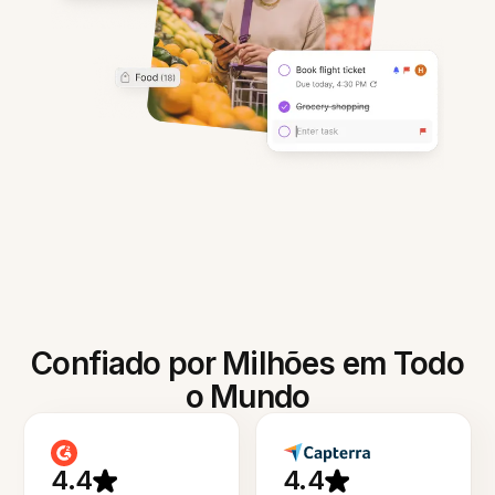
Confiado por Milhões em Todo
o Mundo
4.4
4.4