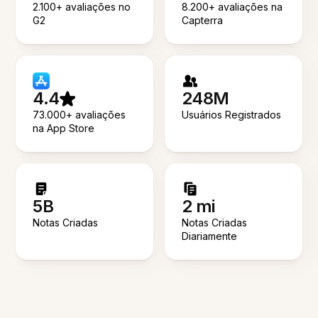
2.100+ avaliações no
8.200+ avaliações na
G2
Capterra
4.4
248M
73.000+ avaliações
Usuários Registrados
na App Store
5B
2 mi
Notas Criadas
Notas Criadas
Diariamente