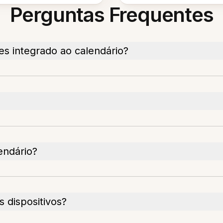
Perguntas Frequentes
es integrado ao calendário?
endário?
 dispositivos?