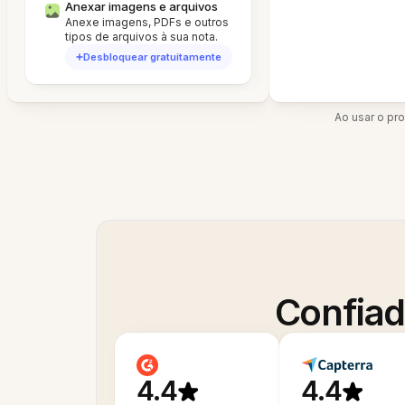
Anexar imagens e arquivos
Anexe imagens, PDFs e outros
tipos de arquivos à sua nota.
Desbloquear gratuitamente
Ao usar o pr
Confiad
4.4
4.4