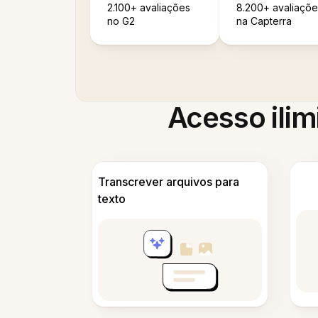
2.100+ avaliações
8.200+ avaliaçõe
no G2
na Capterra
Acesso ilim
Transcrever arquivos para
texto