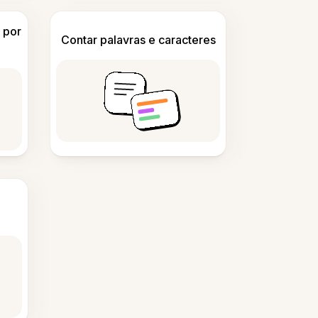
 por
Contar palavras e caracteres