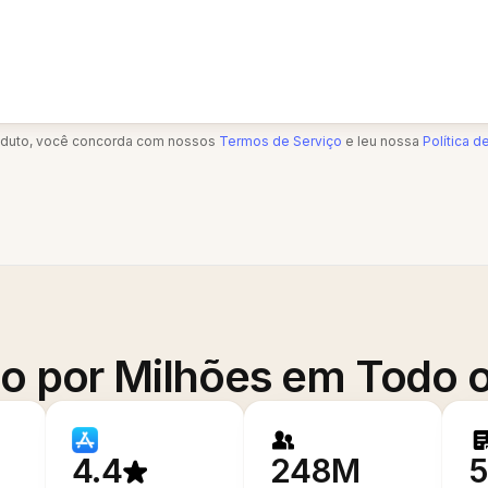
oduto, você concorda com nossos
Termos de Serviço
e leu nossa
Política d
o por Milhões em Todo
4.4
248M
5