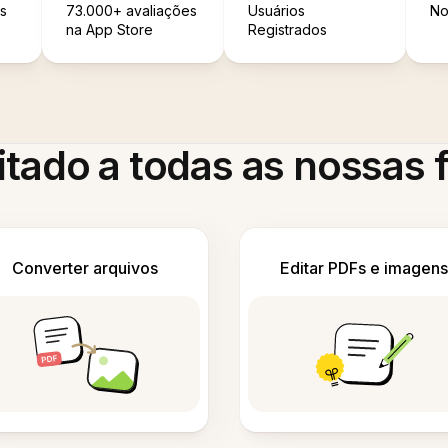
s
73.000+ avaliações
Usuários
No
na App Store
Registrados
itado a todas as nossas
Converter arquivos
Editar PDFs e imagens