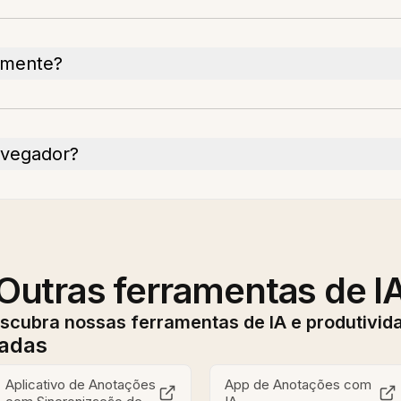
amente?
avegador?
Outras ferramentas de I
scubra nossas ferramentas de IA e produtivid
nadas
Aplicativo de Anotações
App de Anotações com