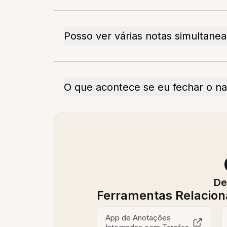
Posso ver várias notas simultane
O que acontece se eu fechar o n
De
Ferramentas Relacio
App de Anotações