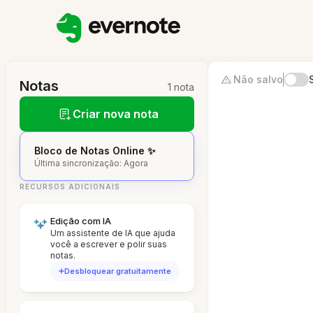
Não salvo
Notas
1 nota
Criar nova nota
Bloco de Notas Online ✨
Última sincronização: Agora
RECURSOS ADICIONAIS
Edição com IA
Um assistente de IA que ajuda
você a escrever e polir suas
notas.
Desbloquear gratuitamente