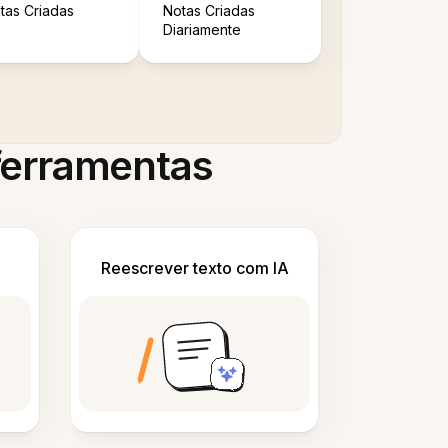
tas Criadas
Notas Criadas
Diariamente
 ferramentas
Reescrever texto com IA