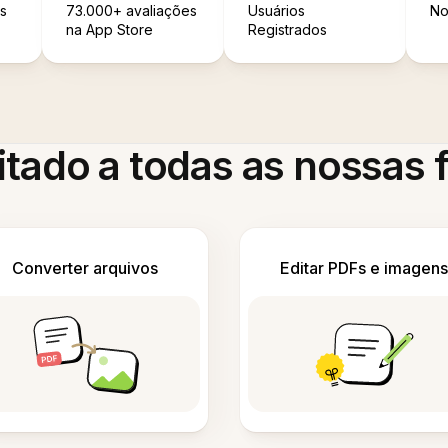
s
73.000+ avaliações
Usuários
No
na App Store
Registrados
itado a todas as nossas
Converter arquivos
Editar PDFs e imagens