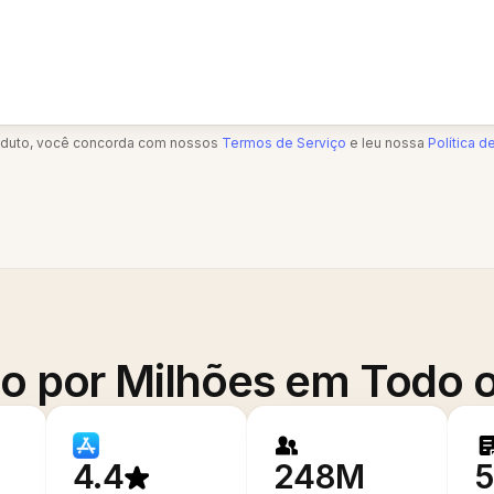
oduto, você concorda com nossos
Termos de Serviço
e leu nossa
Política d
o por Milhões em Todo
4.4
248M
5