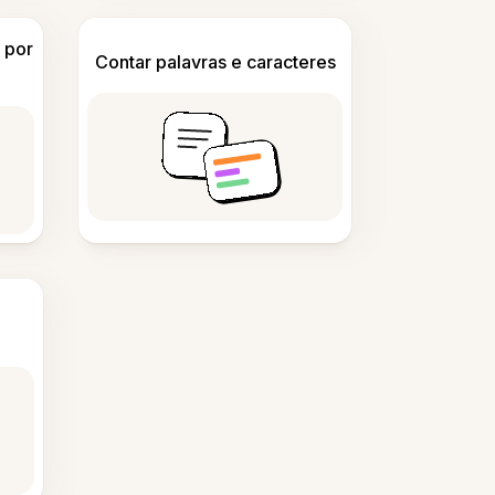
 por
Contar palavras e caracteres