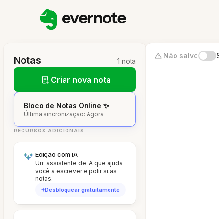
Não salvo
Notas
1 nota
Criar nova nota
Bloco de Notas Online ✨
Última sincronização: Agora
RECURSOS ADICIONAIS
Edição com IA
Um assistente de IA que ajuda
você a escrever e polir suas
notas.
Desbloquear gratuitamente