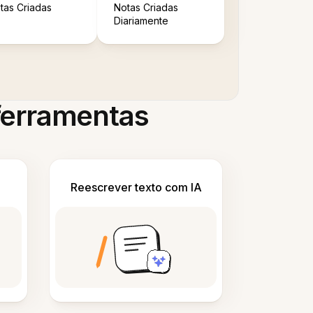
tas Criadas
Notas Criadas
Diariamente
 ferramentas
Reescrever texto com IA