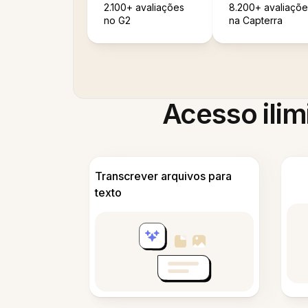
2.100+ avaliações
8.200+ avaliaçõe
no G2
na Capterra
Acesso ilim
Transcrever arquivos para
texto