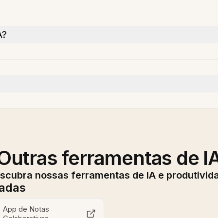
A?
Outras ferramentas de I
scubra nossas ferramentas de IA e produtivid
nadas
App de Notas