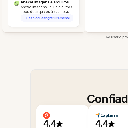
Anexar imagens e arquivos
Anexe imagens, PDFs e outros
tipos de arquivos à sua nota.
Desbloquear gratuitamente
Ao usar o pr
Confiad
4.4
4.4