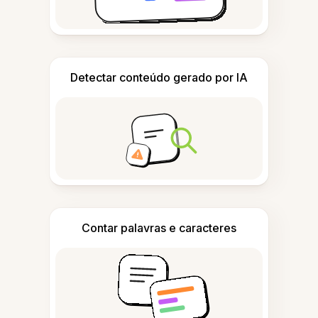
Detectar conteúdo gerado por IA
Contar palavras e caracteres