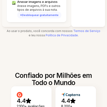
Anexar imagens e arquivos
Anexe imagens, PDFs e outros
tipos de arquivos à sua nota.
Desbloquear gratuitamente
Ao usar o produto, você concorda com nossos
Termos de Serviço
e leu nossa
Política de Privacidade
.
Confiado por Milhões em
Todo o Mundo
4.4
4.4
2.100+ avaliações
8.200+