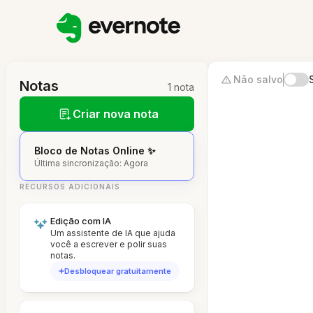
Não salvo
Notas
1 nota
Criar nova nota
Bloco de Notas Online ✨
Última sincronização: Agora
RECURSOS ADICIONAIS
Edição com IA
Um assistente de IA que ajuda
você a escrever e polir suas
notas.
Desbloquear gratuitamente