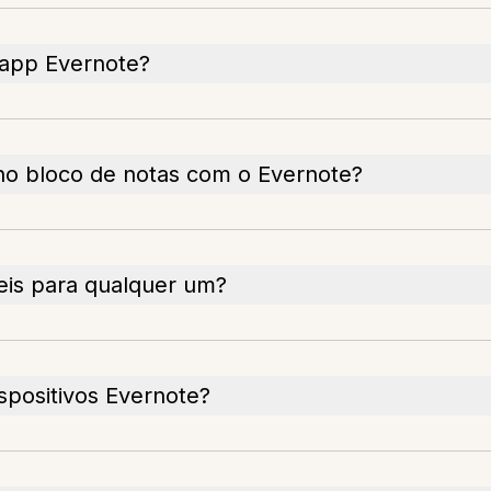
 app Evernote?
 no bloco de notas com o Evernote?
veis para qualquer um?
spositivos Evernote?