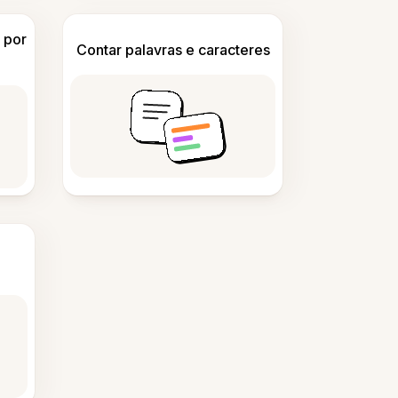
 por
Contar palavras e caracteres