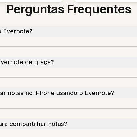
Perguntas Frequentes
o Evernote?
Evernote de graça?
har notas no iPhone usando o Evernote?
ra compartilhar notas?