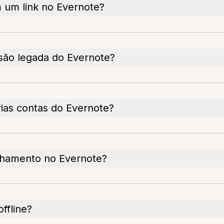
 um link no Evernote?
rsão legada do Evernote?
ias contas do Evernote?
lhamento no Evernote?
ffline?