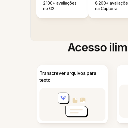
2.100+ avaliações
8.200+ avaliaçõe
no G2
na Capterra
Acesso ilim
Transcrever arquivos para
texto