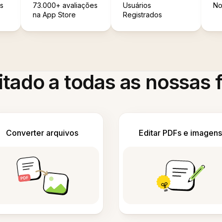
s
73.000+ avaliações
Usuários
No
na App Store
Registrados
itado a todas as nossas
Converter arquivos
Editar PDFs e imagens