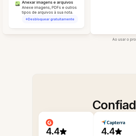
Anexar imagens e arquivos
Anexe imagens, PDFs e outros
tipos de arquivos à sua nota.
Desbloquear gratuitamente
Ao usar o pr
Confiad
4.4
4.4