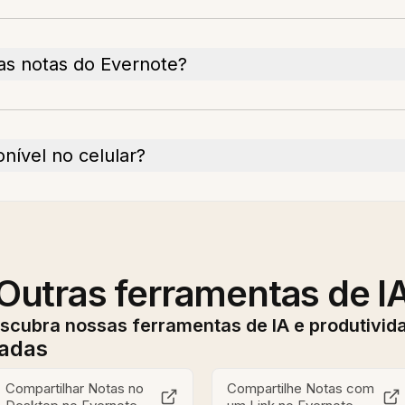
as notas do Evernote?
nível no celular?
Outras ferramentas de I
scubra nossas ferramentas de IA e produtivid
nadas
Compartilhar Notas no
Compartilhe Notas com