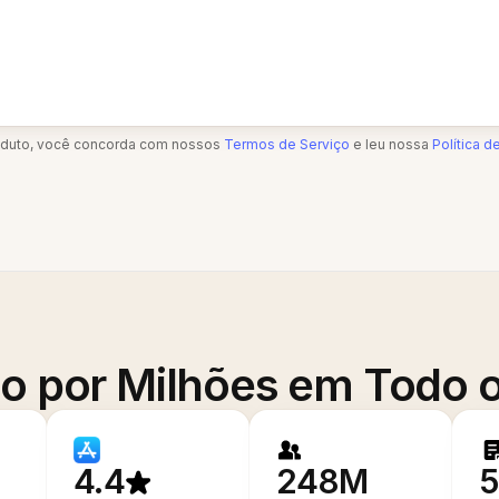
oduto, você concorda com nossos
Termos de Serviço
e leu nossa
Política d
o por Milhões em Todo
4.4
248M
5