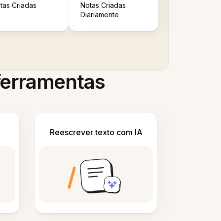
tas Criadas
Notas Criadas
Diariamente
 ferramentas
Reescrever texto com IA