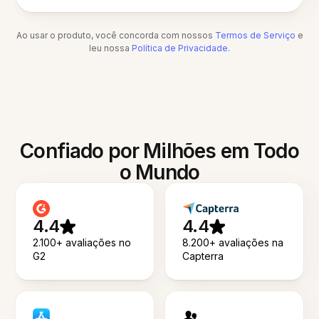
Ao usar o produto, você concorda com nossos
Termos de Serviço
e
leu nossa
Política de Privacidade
.
Confiado por Milhões em Todo
o Mundo
4.4
4.4
2.100+ avaliações no
8.200+ avaliações na
G2
Capterra