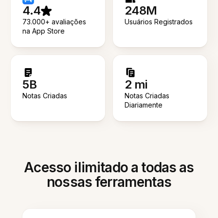
4.4
248M
73.000+ avaliações
Usuários Registrados
na App Store
5B
2 mi
Notas Criadas
Notas Criadas
Diariamente
Acesso ilimitado a todas as
nossas ferramentas