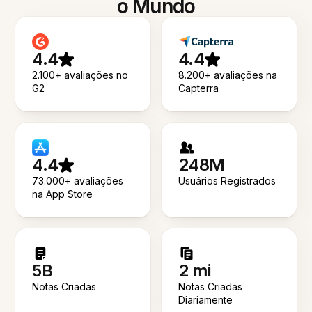
o Mundo
4.4
4.4
2.100+ avaliações no
8.200+ avaliações na
G2
Capterra
4.4
248M
73.000+ avaliações
Usuários Registrados
na App Store
5B
2 mi
Notas Criadas
Notas Criadas
Diariamente