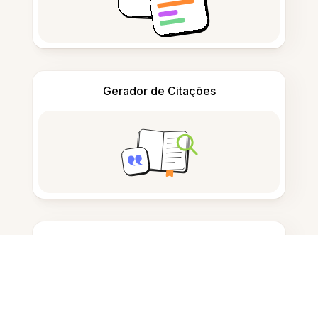
Gerador de Citações
Tomar notas