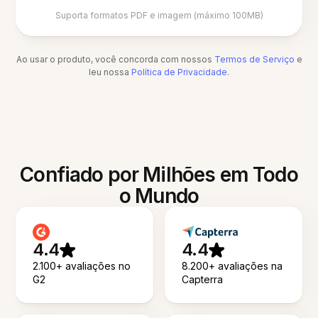
Suporta formatos PDF e imagem (máximo 100MB)
Ao usar o produto, você concorda com nossos
Termos de Serviço
e
leu nossa
Política de Privacidade
.
Confiado por Milhões em Todo
o Mundo
4.4
4.4
2.100+ avaliações no
8.200+ avaliações na
G2
Capterra