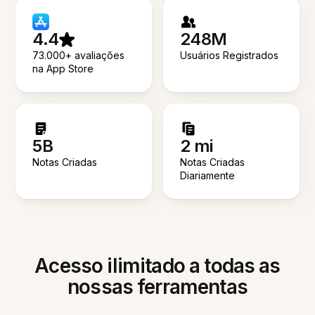
4.4
248M
73.000+ avaliações
Usuários Registrados
na App Store
5B
2 mi
Notas Criadas
Notas Criadas
Diariamente
Acesso ilimitado a todas as
nossas ferramentas