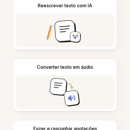
Reescrever texto com IA
Converter texto em áudio
Fazer e rascunhar anotações