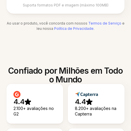
Suporta formatos PDF e imagem (máximo 100MB)
Ao usar o produto, você concorda com nossos
Termos de Serviço
e
leu nossa
Política de Privacidade
.
Confiado por Milhões em Todo
o Mundo
4.4
4.4
2.100+ avaliações no
8.200+ avaliações na
G2
Capterra