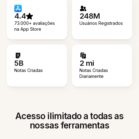
4.4
248M
73.000+ avaliações
Usuários Registrados
na App Store
5B
2 mi
Notas Criadas
Notas Criadas
Diariamente
Acesso ilimitado a todas as
nossas ferramentas