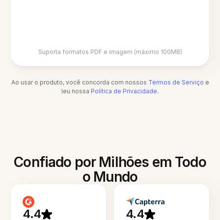
Suporta formatos PDF e imagem (máximo 100MB)
Ao usar o produto, você concorda com nossos
Termos de Serviço
e
leu nossa
Política de Privacidade
.
Confiado por Milhões em Todo
o Mundo
4.4
4.4