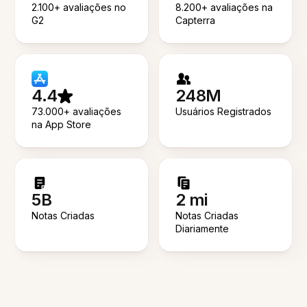
2.100+ avaliações no
8.200+ avaliações na
G2
Capterra
4.4
248M
73.000+ avaliações
Usuários Registrados
na App Store
5B
2 mi
Notas Criadas
Notas Criadas
Diariamente