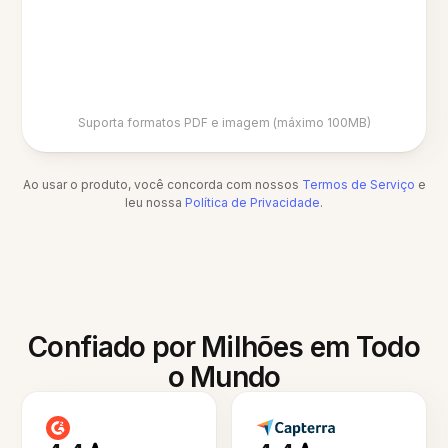
Suporta formatos PDF e imagem (máximo 100MB)
Ao usar o produto, você concorda com nossos
Termos de Serviço
e
leu nossa
Política de Privacidade
.
Confiado por Milhões em Todo
o Mundo