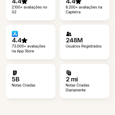
4.4
4.4
2.100+ avaliações no
8.200+ avaliações na
G2
Capterra
4.4
248M
73.000+ avaliações
Usuários Registrados
na App Store
5B
2 mi
Notas Criadas
Notas Criadas
Diariamente