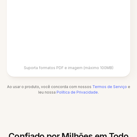
Suporta formatos PDF e imagem (máximo 100MB)
Ao usar o produto, você concorda com nossos
Termos de Serviço
e
leu nossa
Política de Privacidade
.
Confiado por Milhões em Todo