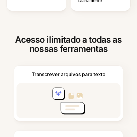
Diariamente
Acesso ilimitado a todas as
nossas ferramentas
Transcrever arquivos para texto