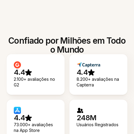
Confiado por Milhões em Todo
o Mundo
4.4
4.4
2.100+ avaliações no
8.200+ avaliações na
G2
Capterra
4.4
248M
73.000+ avaliações
Usuários Registrados
na App Store