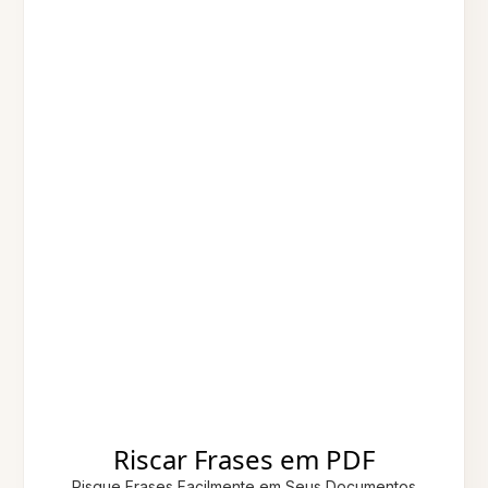
Riscar Frases em PDF
Risque Frases Facilmente em Seus Documentos