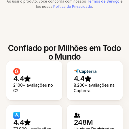
Ao usar o produto, você concorda com nossos
Termos de Serviço
e
leu nossa
Política de Privacidade
.
Confiado por Milhões em Todo
o Mundo
4.4
4.4
2.100+ avaliações no
8.200+ avaliações na
G2
Capterra
4.4
248M
73.000+ avaliações
Usuários Registrados