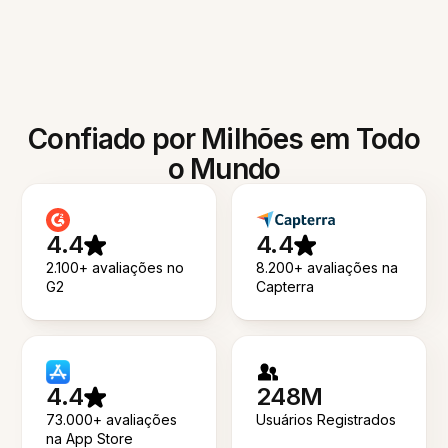
Confiado por Milhões em Todo
o Mundo
4.4
4.4
2.100+ avaliações no
8.200+ avaliações na
G2
Capterra
4.4
248M
73.000+ avaliações
Usuários Registrados
na App Store