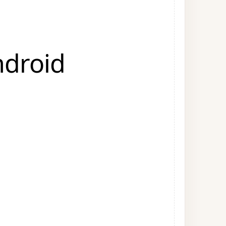
ndroid