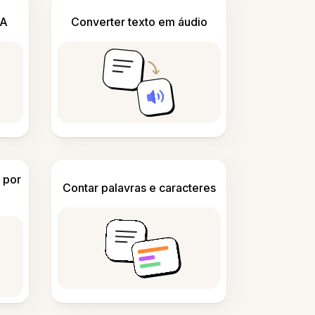
IA
Converter texto em áudio
 por
Contar palavras e caracteres