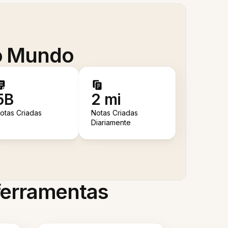
 o Mundo
5B
2 mi
otas Criadas
Notas Criadas
Diariamente
 ferramentas