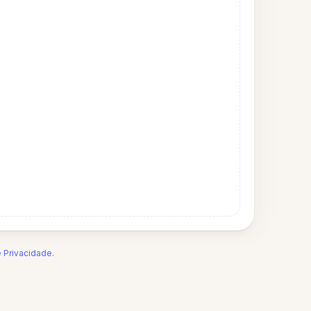
e Privacidade
.