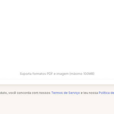
Suporta formatos PDF e imagem (máximo 100MB)
oduto, você concorda com nossos
Termos de Serviço
e leu nossa
Política d