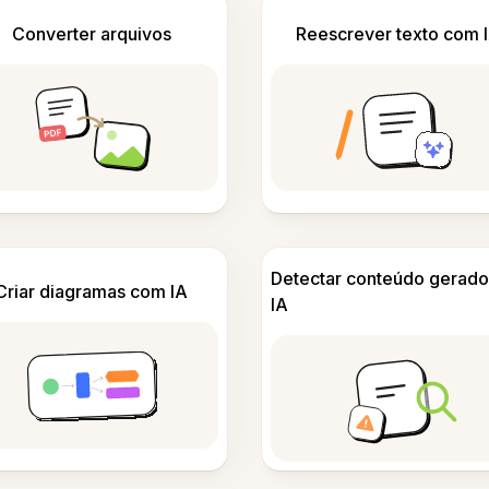
Converter arquivos
Reescrever texto com 
Detectar conteúdo gerado
Criar diagramas com IA
IA