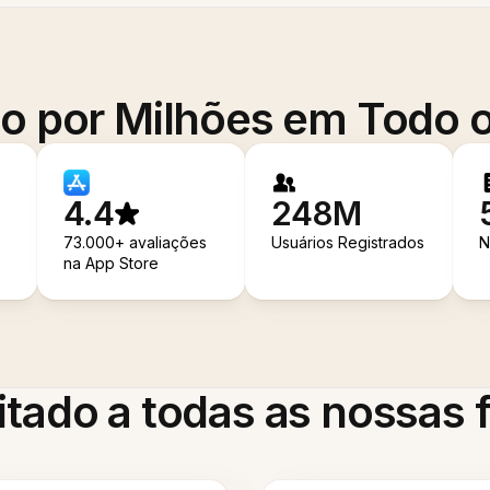
o por Milhões em Todo
4.4
248M
73.000+ avaliações
Usuários Registrados
N
na App Store
itado a todas as nossas