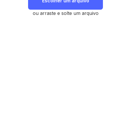
Escolher um arquivo
ou arraste e solte um arquivo