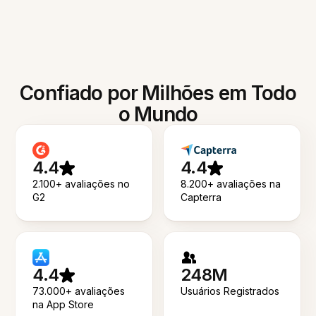
Confiado por Milhões em Todo
o Mundo
4.4
4.4
2.100+ avaliações no
8.200+ avaliações na
G2
Capterra
4.4
248M
73.000+ avaliações
Usuários Registrados
na App Store