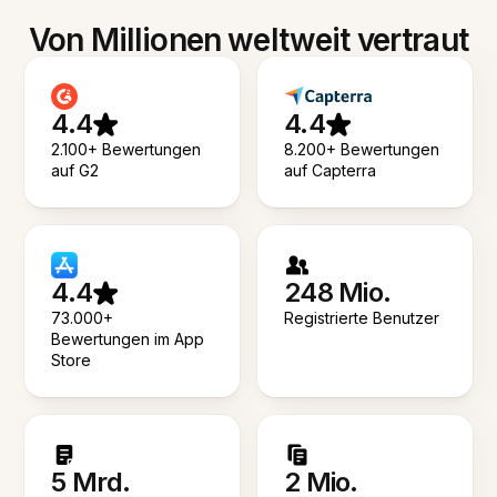
Von Millionen weltweit vertraut
4.4
4.4
2.100+ Bewertungen
8.200+ Bewertungen
auf G2
auf Capterra
4.4
248 Mio.
73.000+
Registrierte Benutzer
Bewertungen im App
Store
5 Mrd.
2 Mio.