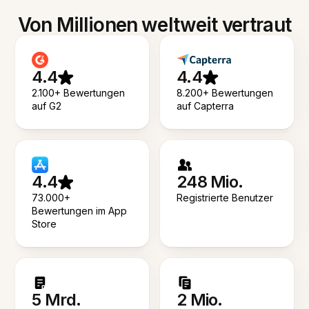
Von Millionen weltweit vertraut
4.4
4.4
2.100+ Bewertungen
8.200+ Bewertungen
auf G2
auf Capterra
4.4
248 Mio.
73.000+
Registrierte Benutzer
Bewertungen im App
Store
5 Mrd.
2 Mio.