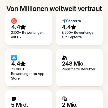
Von Millionen weltweit vertraut
4.4
4.4
2.100+ Bewertungen
8.200+ Bewertungen
auf G2
auf Capterra
4.4
248 Mio.
73.000+
Registrierte Benutzer
Bewertungen im App
Store
5 Mrd.
2 Mio.