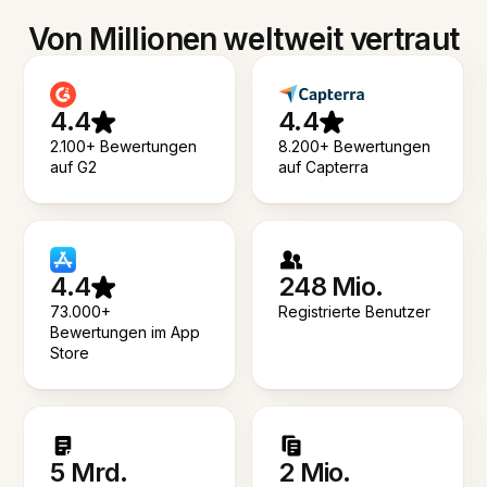
Von Millionen weltweit vertraut
4.4
4.4
2.100+ Bewertungen
8.200+ Bewertungen
auf G2
auf Capterra
4.4
248 Mio.
73.000+
Registrierte Benutzer
Bewertungen im App
Store
5 Mrd.
2 Mio.