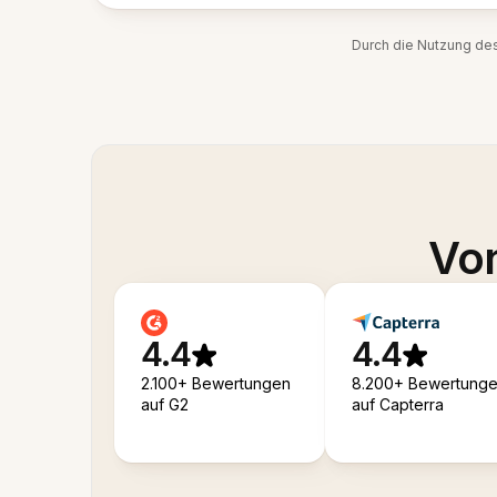
Durch die Nutzung de
Von
4.4
4.4
2.100+ Bewertungen
8.200+ Bewertung
auf G2
auf Capterra