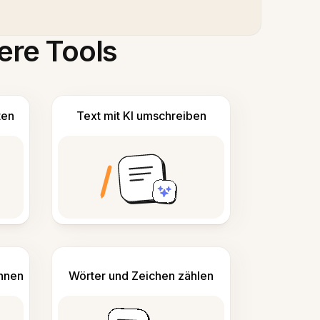
ere Tools
ten
Text mit KI umschreiben
ennen
Wörter und Zeichen zählen