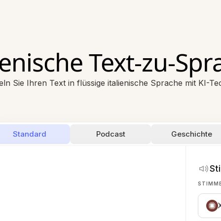
lienische Text-zu-Spr
n Sie Ihren Text in flüssige italienische Sprache mit KI-T
Standard
Podcast
Geschichte
St
STIMM