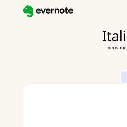
Ita
Verwandel