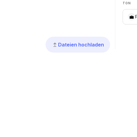
TON
💼
Dateien hochladen