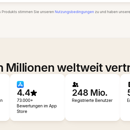
s Produkts stimmen Sie unseren
Nutzungsbedingungen
zu und haben unser
 Millionen weltweit vert
4.4
248 Mio.
en
73.000+
Registrierte Benutzer
E
Bewertungen im App
Store