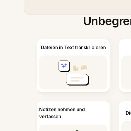
Unbegren
Dateien in Text transkribieren
Notizen nehmen und
Di
verfassen