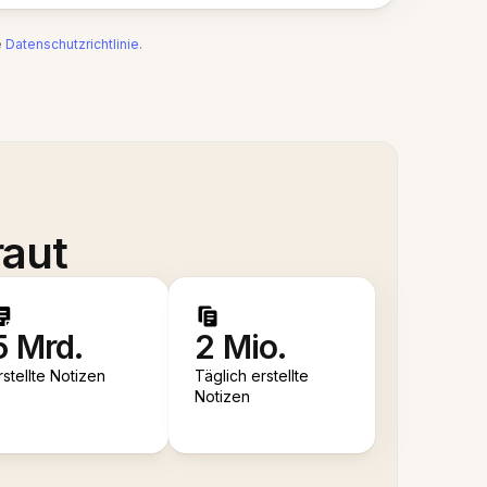
e
Datenschutzrichtlinie
.
raut
5 Mrd.
2 Mio.
rstellte Notizen
Täglich erstellte
Notizen