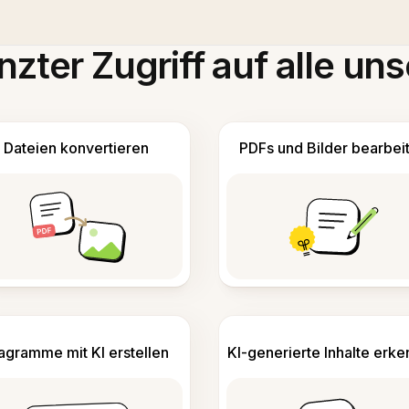
zter Zugriff auf alle uns
Dateien konvertieren
PDFs und Bilder bearbei
agramme mit KI erstellen
KI-generierte Inhalte erk