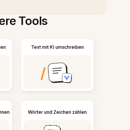
ere Tools
ten
Text mit KI umschreiben
ennen
Wörter und Zeichen zählen