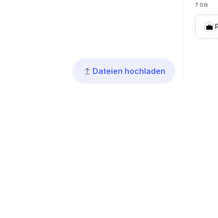
TON
💼
Dateien hochladen