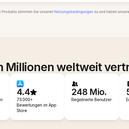
s Produkts stimmen Sie unseren
Nutzungsbedingungen
zu und haben unser
 Millionen weltweit vert
4.4
248 Mio.
en
73.000+
Registrierte Benutzer
E
Bewertungen im App
Store