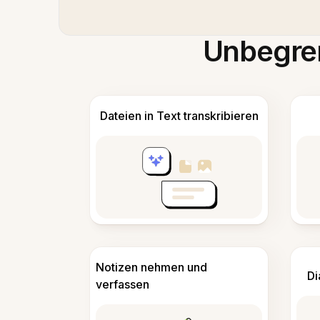
Unbegren
Dateien in Text transkribieren
Notizen nehmen und
Di
verfassen