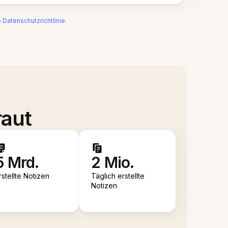
e
Datenschutzrichtlinie
.
raut
5 Mrd.
2 Mio.
rstellte Notizen
Täglich erstellte
Notizen