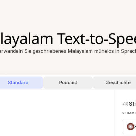
layalam Text-to-Spe
erwandeln Sie geschriebenes Malayalam mühelos in Sprac
Standard
Podcast
Geschichte
St
STIMM