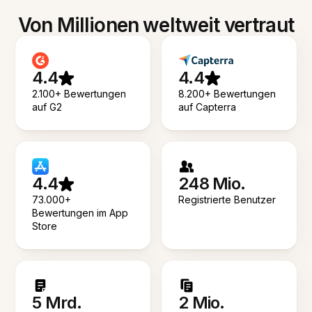
Von Millionen weltweit vertraut
4.4
4.4
2.100+ Bewertungen
8.200+ Bewertungen
auf G2
auf Capterra
4.4
248 Mio.
73.000+
Registrierte Benutzer
Bewertungen im App
Store
5 Mrd.
2 Mio.